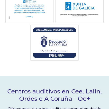
Centros auditivos en Cee, Lalín,
Ordes e A Coruña - Oe+
Ofrecemos solucións auditivas completas, desde