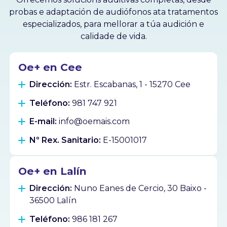
probas e adaptación de audiófonos ata tratamentos
especializados, para mellorar a túa audición e
calidade de vida.
Oe+ en Cee
Dirección:
Estr. Escabanas, 1 - 15270 Cee
Teléfono:
981 747 921
E-mail:
info@oemais.com
Nº Rex. Sanitario:
E-15001017
Oe+ en Lalín
Dirección:
Nuno Eanes de Cercio, 30 Baixo -
36500 Lalín
Teléfono:
986 181 267