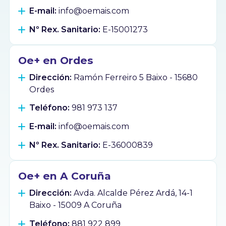
E-mail:
info@oemais.com
Nº Rex. Sanitario:
E-15001273
Oe+ en Ordes
Dirección:
Ramón Ferreiro 5 Baixo - 15680
Ordes
Teléfono:
981 973 137
E-mail:
info@oemais.com
Nº Rex. Sanitario:
E-36000839
Oe+ en A Coruña
Dirección:
Avda. Alcalde Pérez Ardá, 14-1
Baixo - 15009 A Coruña
Teléfono:
881 922 899