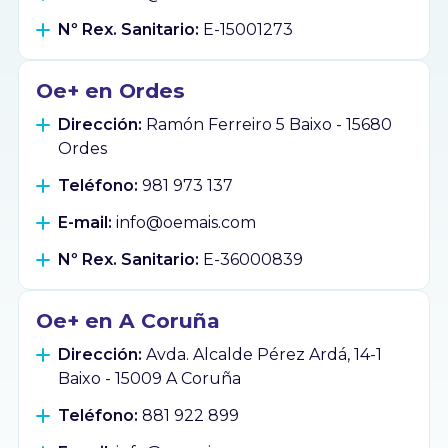
Nº Rex. Sanitario:
E-15001273
Oe+ en Ordes
Dirección:
Ramón Ferreiro 5 Baixo - 15680
Ordes
Teléfono:
981 973 137
E-mail:
info@oemais.com
Nº Rex. Sanitario:
E-36000839
Oe+ en A Coruña
Dirección:
Avda. Alcalde Pérez Ardá, 14-1
Baixo - 15009 A Coruña
Teléfono:
881 922 899