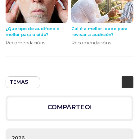
¿Que tipo de audífono é
Cal é a mellor idade para
mellor para o oído?
revisar a audición?
Recomendacións
Recomendacións
TEMAS
COMPÁRTEO!
2026