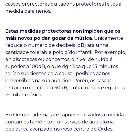
cascos prorectores ou tapóns protectores feitos a
medida para nenos.
Estas medidas protectoras non impiden que os
máis novos poidan gozar da música
. Unicamente
reduce o número de decibeis (dB) ata unha
cantidade tolerable polo oído infantil. Por exemplo,
en discotecas ou concertos, o nivel de ruído é
superior a 100dB, o que significa que 15 minutos
serían suficientes para causar posibles danos
irreversibles na súa audición. Porén, os cascos
reducen o ruído ata 30dB, unha maneira segura de
escoitar música.
En Oemais, ademais de tapóns realizados a medida
contamos tamén con un servizo de audioloxía
pediátrica avanzado no noso centro de Ordes.