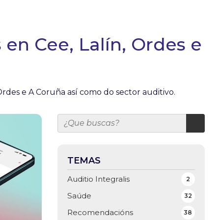
en Cee, Lalín, Ordes e
Ordes e A Coruña así como do sector auditivo.
TEMAS
Auditio Integralis
2
Saúde
32
Recomendacións
38