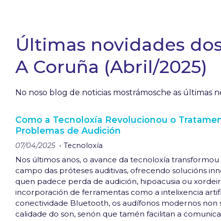
Últimas novidades dos 
A Coruña (Abril/2025)
No noso blog de noticias mostrámosche as últimas no
Como a Tecnoloxía Revolucionou o Tratame
Problemas de Audición
07/04/2025
Tecnoloxía
Nos últimos anos, o avance da tecnoloxía transformou
campo das próteses auditivas, ofrecendo solucións in
quen padece perda de audición, hipoacusia ou xordeira
incorporación de ferramentas como a intelixencia artific
conectividade Bluetooth, os audífonos modernos non 
calidade do son, senón que tamén facilitan a comunica