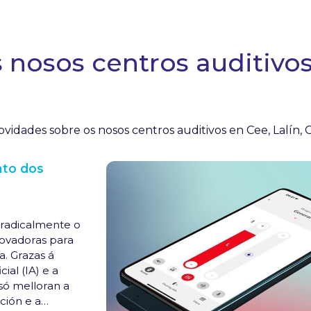
nosos centros auditivos 
vidades sobre os nosos centros auditivos en Cee, Lalín, 
nto dos
 radicalmente o
novadoras para
. Grazas á
ial (IA) e a
só melloran a
ción e a