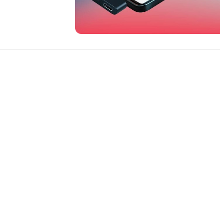
ia Artificial: Un