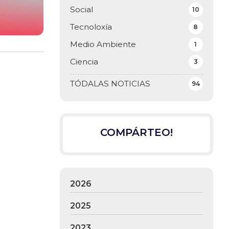
Social
10
Tecnoloxía
8
Medio Ambiente
1
Ciencia
3
TÓDALAS NOTICIAS
94
COMPÁRTEO!
2026
2025
2023