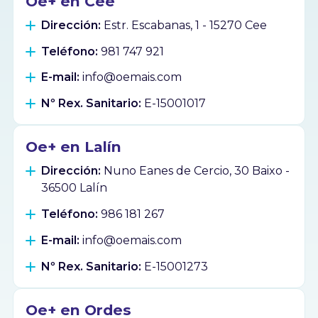
Oe+ en Cee
Dirección:
Estr. Escabanas, 1 - 15270 Cee
Teléfono:
981 747 921
E-mail:
info@oemais.com
Nº Rex. Sanitario:
E-15001017
Oe+ en Lalín
Dirección:
Nuno Eanes de Cercio, 30 Baixo -
36500 Lalín
Teléfono:
986 181 267
E-mail:
info@oemais.com
Nº Rex. Sanitario:
E-15001273
Oe+ en Ordes