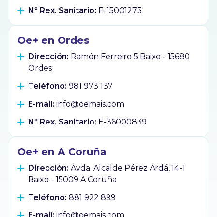
Nº Rex. Sanitario:
E-15001273
Oe+ en Ordes
Dirección:
Ramón Ferreiro 5 Baixo - 15680
Ordes
Teléfono:
981 973 137
E-mail:
info@oemais.com
Nº Rex. Sanitario:
E-36000839
Oe+ en A Coruña
Dirección:
Avda. Alcalde Pérez Ardá, 14-1
Baixo - 15009 A Coruña
Teléfono:
881 922 899
E-mail:
info@oemais.com