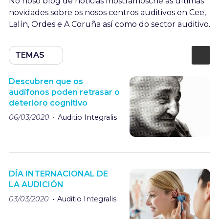
No noso blog de noticias mostrámosche as últimas
novidades sobre os nosos centros auditivos en Cee,
Lalín, Ordes e A Coruña así como do sector auditivo.
TEMAS
Descubren que os
audífonos poden retrasar o
deterioro cognitivo
06/03/2020
Auditio Integralis
DÍA INTERNACIONAL DE
LA AUDICIÓN
03/03/2020
Auditio Integralis