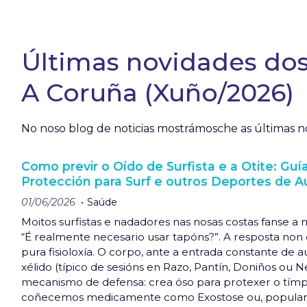
Últimas novidades dos 
A Coruña (Xuño/2026)
No noso blog de noticias mostrámosche as últimas no
Como previr o Oído de Surfista e a Otite: Guí
Protección para Surf e outros Deportes de 
01/06/2026
Saúde
Moitos surfistas e nadadores nas nosas costas fanse 
“É realmente necesario usar tapóns?”. A resposta non 
pura fisioloxía. O corpo, ante a entrada constante de a
xélido (típico de sesións en Razo, Pantín, Doniños ou N
mecanismo de defensa: crea óso para protexer o tímp
coñecemos medicamente como Exostose ou, popular