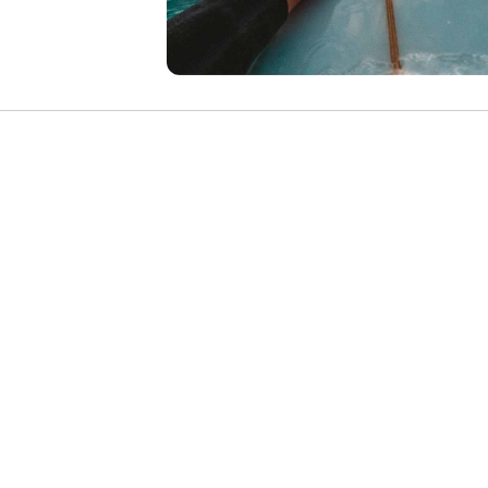
silenciosa. Non