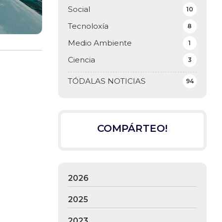
Social
10
Tecnoloxía
8
Medio Ambiente
1
Ciencia
3
TÓDALAS NOTICIAS
94
COMPÁRTEO!
2026
2025
2023