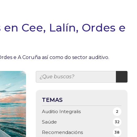
en Cee, Lalín, Ordes e
Ordes e A Coruña así como do sector auditivo.
TEMAS
Auditio Integralis
2
Saúde
32
Recomendacións
38