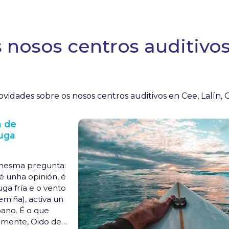
nosos centros auditivos 
vidades sobre os nosos centros auditivos en Cee, Lalín, 
a de
Auga
a mesma pregunta:
é unha opinión, é
uga fría e o vento
emiña), activa un
ano. É o que
mente, Oido de