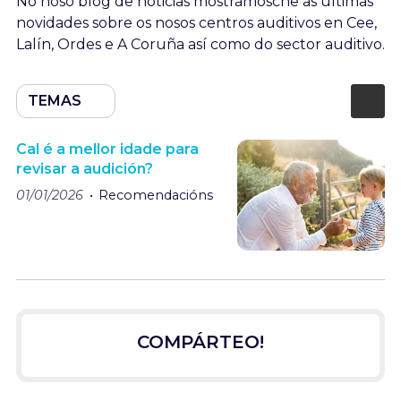
No noso blog de noticias mostrámosche as últimas
novidades sobre os nosos centros auditivos en Cee,
Lalín, Ordes e A Coruña así como do sector auditivo.
TEMAS
Cal é a mellor idade para
revisar a audición?
01/01/2026
Recomendacións
COMPÁRTEO!