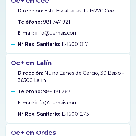
Oe+ en Cee
Dirección:
Estr. Escabanas, 1 - 15270 Cee
Teléfono:
981 747 921
E-mail:
info@oemais.com
Nº Rex. Sanitario:
E-15001017
Oe+ en Lalín
Dirección:
Nuno Eanes de Cercio, 30 Baixo -
36500 Lalín
Teléfono:
986 181 267
E-mail:
info@oemais.com
Nº Rex. Sanitario:
E-15001273
Oe+ en Ordes