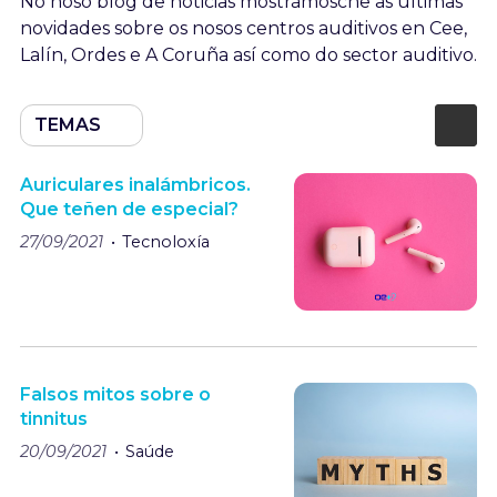
No noso blog de noticias mostrámosche as últimas
novidades sobre os nosos centros auditivos en Cee,
Lalín, Ordes e A Coruña así como do sector auditivo.
TEMAS
Auriculares inalámbricos.
Que teñen de especial?
27/09/2021
Tecnoloxía
Falsos mitos sobre o
tinnitus
20/09/2021
Saúde