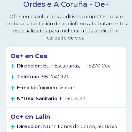
Ordes e A Coruña - Oe+
Ofrecemos solucións auditivas completas, desde
probas e adaptación de audiófonos ata tratamentos
especializados, para mellorar a túa audición e
calidade de vida.
Oe+ en Cee
Dirección:
Estr. Escabanas, 1 - 15270 Cee
Teléfono:
981 747 921
E-mail:
info@oemais.com
Nº Rex. Sanitario:
E-15001017
Oe+ en Lalín
Dirección:
Nuno Eanes de Cercio, 30 Baixo -