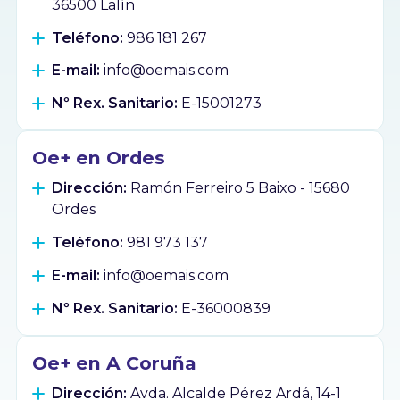
36500 Lalín
Teléfono:
986 181 267
E-mail:
info@oemais.com
Nº Rex. Sanitario:
E-15001273
Oe+ en Ordes
Dirección:
Ramón Ferreiro 5 Baixo - 15680
Ordes
Teléfono:
981 973 137
E-mail:
info@oemais.com
Nº Rex. Sanitario:
E-36000839
Oe+ en A Coruña
Dirección:
Avda. Alcalde Pérez Ardá, 14-1