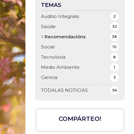
TEMAS
Auditio Integralis
2
Saúde
32
Recomendacións
38
Social
10
Tecnoloxía
8
Medio Ambiente
1
Ciencia
3
TÓDALAS NOTICIAS
94
COMPÁRTEO!