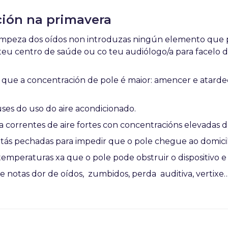
ción na primavera
limpeza dos oídos non introduzas ningún elemento que 
teu centro de saúde ou co teu audiólogo/a para facelo 
na que a concentración de pole é maior: amencer e atarde
es do uso do aire acondicionado.
vita correntes de aire fortes con concentracións elevadas d
tás pechadas para impedir que o pole chegue ao domicil
 temperaturas xa que o pole pode obstruir o dispositivo e 
 se notas dor de oídos, zumbidos, perda auditiva, vertixe