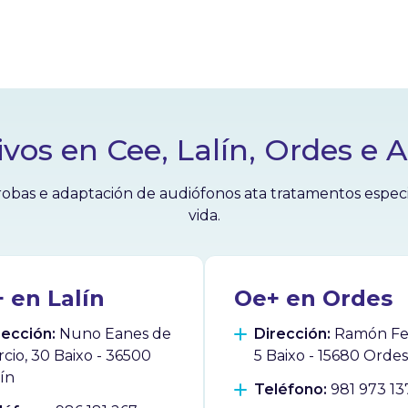
ivos en Cee, Lalín, Ordes e 
obas e adaptación de audiófonos ata tratamentos especial
vida.
 en Lalín
Oe+ en Ordes
rección:
Nuno Eanes de
Dirección:
Ramón Fer
rcio, 30 Baixo - 36500
5 Baixo - 15680 Ordes
lín
Teléfono:
981 973 13