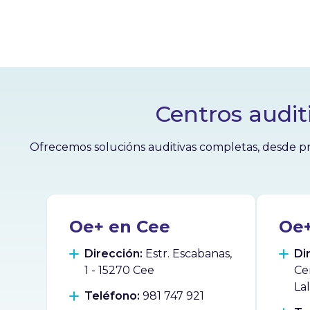
Centros audit
Ofrecemos solucións auditivas completas, desde pr
Oe+ en Cee
Oe+
Dirección:
Estr. Escabanas,
Di
1 - 15270 Cee
Ce
La
Teléfono:
981 747 921