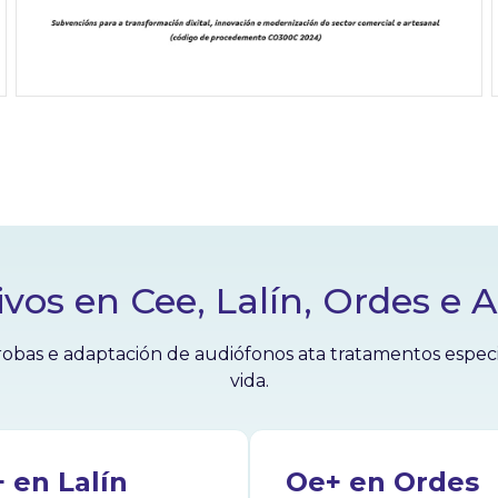
ivos en Cee, Lalín, Ordes e 
obas e adaptación de audiófonos ata tratamentos especial
vida.
 en Lalín
Oe+ en Ordes