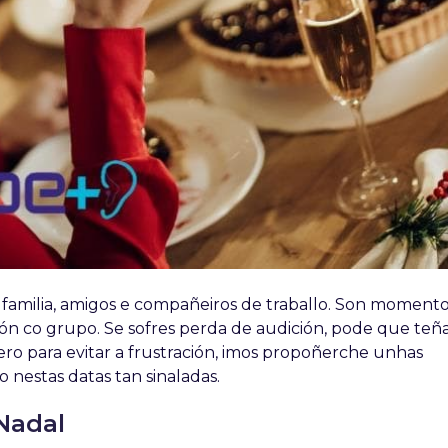
e familia, amigos e compañeiros de traballo. Son momento
ión co grupo. Se sofres perda de audición, pode que teñ
ro para evitar a frustración, imos propoñerche unhas
nestas datas tan sinaladas.
 Nadal