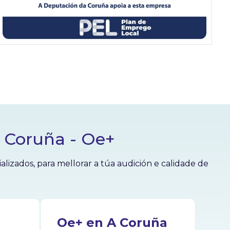
A Coruña - Oe+
izados, para mellorar a túa audición e calidade de
Oe+ en A Coruña