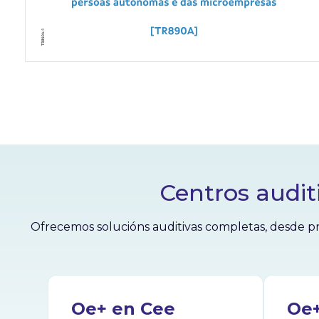
Centros audit
Ofrecemos solucións auditivas completas, desde pr
Oe+ en Cee
Oe+