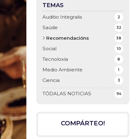
TEMAS
Auditio Integralis
2
Saúde
32
Recomendacións
38
Social
10
Tecnoloxía
8
Medio Ambiente
1
Ciencia
3
TÓDALAS NOTICIAS
94
COMPÁRTEO!