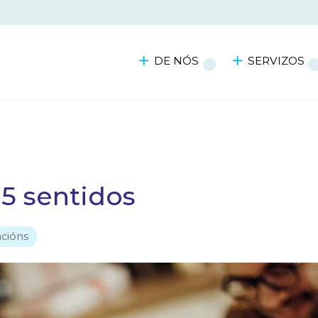
DE NÓS
SERVIZOS
 5 sentidos
cións