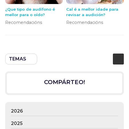
¿Que tipo de audífono é
Cal é a mellor idade para
mellor para o oído?
revisar a audición?
Recomendacións
Recomendacións
TEMAS
COMPÁRTEO!
2026
2025