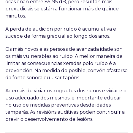
ocasionan entre 85-95 dB, pero resultan máis
prexudiciais se están a funcionar máis de quince
minutos.
A perda de audición por ruído é acumulativa e
sucede de forma gradual ao longo dos anos.
Os máis novos e as persoas de avanzada idade son
os máis vulnerables ao ruído. A mellor maneira de
limitar as consecuencias xeradas polo ruído é a
prevención. Na medida do posible, convén afastarse
da fonte sonora ou usar tapóns.
Ademais de vixiar os xoguetes dos nenos e vixiar e o
uso adecuado dos mesmos, e importante educar
no uso de medidas preventivas desde idades
temperás. As revisións auditivas poden contribuír a
previr o desenvolvemento de lesións.