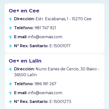
Oe+ en Cee
Dirección:
Estr. Escabanas, 1 - 15270 Cee
Teléfono:
981 747 921
E-mail:
info@oemais.com
Nº Rex. Sanitario:
E-15001017
Oe+ en Lalín
Dirección:
Nuno Eanes de Cercio, 30 Baixo -
36500 Lalín
Teléfono:
986 181 267
E-mail:
info@oemais.com
Nº Rex. Sanitario:
E-15001273