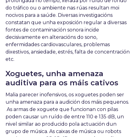
prolongada no tempo, xerada por ruído de fondo
do tráfico ou o ambiente nas rúas resultan moi
nocivos para a saúde. Diversas investigacións
constatan que unha exposición regular a diversas
fontes de contaminación sonora incide
decisivamente en alteracións do sono,
enfermidades cardiovasculares, problemas
dixestivos, ansiedade, estrés, falta de concentración
etc.
Xoguetes, unha amenaza
auditiva para os máis cativos
Malia parecer inofensivos, os xoguetes poden ser
unha amenaza para a audición dos máis pequenos.
As armas de xoguete que funcionan con pilas
poden causar un ruído de entre 110 e 135 dB, un
nivel similar ao producido pola actuación dun
grupo de música. As caixas de música ou robots