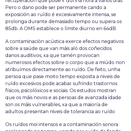
recuperación que pode ir dunha hora a varios días.
Pero o dano pode ser permanente cando a
exposición ao ruído é excesivamente intensa, se
prolonga durante demasiado tempo ou supera os
85db. A OMS establece o límite diurno en 64dB.
A contaminación acústica exerce efectos negativos
sobre a saúde que van máis aló dos coñecidos
danos auditivos, xa que tamén provocan
numerosos efectos sobre o corpo que a miúdo non
atribuímos directamente ao ruído. De feito, unha
persoa que pase moito tempo exposta a niveis de
ruído excesivos pode acabar sufrindo trastornos
físicos, psicolóxicos e sociais. Os estudos mostran
que os máis novos e as persoas de avanzada idade
son os máis vulnerables, xa que a maioría de
adultos presentan niveis de tolerancia ao ruído
Os ruídos moi intensos e a contaminación sonora