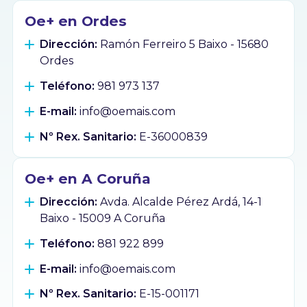
Oe+ en Ordes
Dirección:
Ramón Ferreiro 5 Baixo - 15680
Ordes
Teléfono:
981 973 137
E-mail:
info@oemais.com
Nº Rex. Sanitario:
E-36000839
Oe+ en A Coruña
Dirección:
Avda. Alcalde Pérez Ardá, 14-1
Baixo - 15009 A Coruña
Teléfono:
881 922 899
E-mail:
info@oemais.com
Nº Rex. Sanitario:
E-15-001171