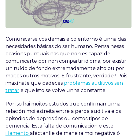
Comunicarse cos demais e co entorno é unha das
necesidades básicas do ser humano. Pensa nesas
ocasións puntuais nas que non es capaz de
comunicarte por non compartir idioma, por existir
un ruído de fondo extremadamente alto ou por
moitos outros motivos. É frustrante, verdade? Pois
imaxínate que padeces
problemas auditivos sen
tratar
e que isto se volve unha constante.
Por iso hai moitos estudos que confirman unha
relación moi estreita entre a perda auditiva e os
episodios de depresións ou certos tipos de
demencia. Esta falta de comunicación e este
illamento
aféctanlle de maneira moi negativa ó