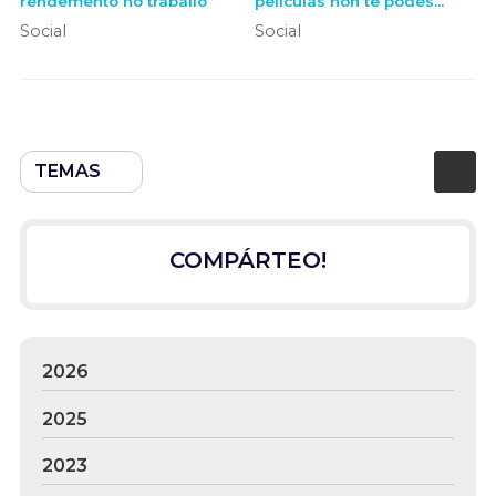
rendemento no traballo
películas non te podes
perder
Social
Social
TEMAS
COMPÁRTEO!
2026
2025
2023