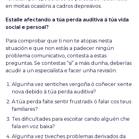
en moitas ocasións a cadros depresivos.
Estalle afectando a túa perda auditiva á túa vida
social e persoal?
Para comprobar que ti non te atopas nesta
situación e que non estás a padecer ningún
problema comunicativo, contesta a estas
preguntas. Se contestas “si” a máis dunha, deberías
acudir a un especialista e facer unha revisión:
Algunha vez sentiches vergoña ó coñecer xente
nova debido á túa perda auditiva?
A túa perda faite sentir frustradx ó falar cos teus
familiares?
Tes dificultades para escoitar cando alguén che
fala en voz baixa?
Algunha vez tiveches problemas derivados da