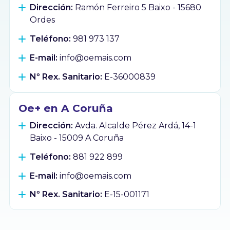
Dirección:
Ramón Ferreiro 5 Baixo - 15680
Ordes
Teléfono:
981 973 137
E-mail:
info@oemais.com
Nº Rex. Sanitario:
E-36000839
Oe+ en A Coruña
Dirección:
Avda. Alcalde Pérez Ardá, 14-1
Baixo - 15009 A Coruña
Teléfono:
881 922 899
E-mail:
info@oemais.com
Nº Rex. Sanitario:
E-15-001171