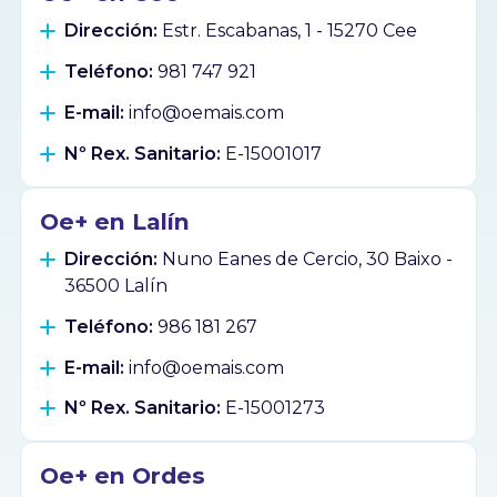
Dirección:
Estr. Escabanas, 1 - 15270 Cee
Teléfono:
981 747 921
E-mail:
info@oemais.com
Nº Rex. Sanitario:
E-15001017
Oe+ en Lalín
Dirección:
Nuno Eanes de Cercio, 30 Baixo -
36500 Lalín
Teléfono:
986 181 267
E-mail:
info@oemais.com
Nº Rex. Sanitario:
E-15001273
Oe+ en Ordes