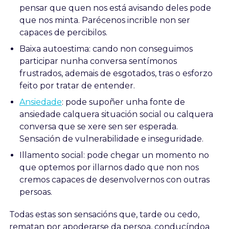
pensar que quen nos está avisando deles pode
que nos minta. Parécenos incrible non ser
capaces de percibilos.
Baixa autoestima: cando non conseguimos
participar nunha conversa sentímonos
frustrados, ademais de esgotados, tras o esforzo
feito por tratar de entender.
Ansiedade
: pode supoñer unha fonte de
ansiedade calquera situación social ou calquera
conversa que se xere sen ser esperada.
Sensación de vulnerabilidade e inseguridade.
Illamento social: pode chegar un momento no
que optemos por illarnos dado que non nos
cremos capaces de desenvolvernos con outras
persoas.
Todas estas son sensacións que, tarde ou cedo,
rematan por apoderarse da persoa, conducíndoa