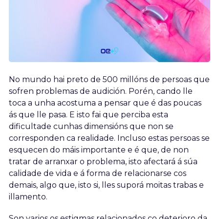
No mundo hai preto de 500 millóns de persoas que
sofren problemas de audición. Porén, cando lle
toca a unha acostuma a pensar que é das poucas
ás que lle pasa. E isto fai que perciba esta
dificultade cunhas dimensións que non se
corresponden ca realidade. Incluso estas persoas se
esquecen do máis importante e é que, de non
tratar de arranxar o problema, isto afectará á súa
calidade de vida e á forma de relacionarse cos
demais, algo que, isto si, lles suporá moitas trabas e
illamento.
Son varios os estigmas relacionados co deterioro da