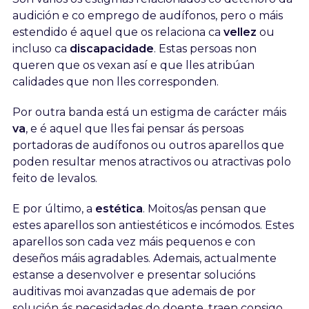
audición e co emprego de audífonos, pero o máis
estendido é aquel que os relaciona ca
vellez
ou
incluso ca
discapacidade
. Estas persoas non
queren que os vexan así e que lles atribúan
calidades que non lles corresponden.
Por outra banda está un estigma de carácter máis
va
, e é aquel que lles fai pensar ás persoas
portadoras de audífonos ou outros aparellos que
poden resultar menos atractivos ou atractivas polo
feito de levalos.
E por último, a
estética
. Moitos/as pensan que
estes aparellos son antiestéticos e incómodos. Estes
aparellos son cada vez máis pequenos e con
deseños máis agradables. Ademais, actualmente
estanse a desenvolver e presentar solucións
auditivas moi avanzadas que ademais de por
solución ás necesidades do doente, traen consigo