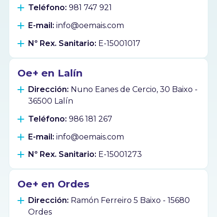
Teléfono:
981 747 921
E-mail:
info@oemais.com
Nº Rex. Sanitario:
E-15001017
Oe+ en Lalín
Dirección:
Nuno Eanes de Cercio, 30 Baixo -
36500 Lalín
Teléfono:
986 181 267
E-mail:
info@oemais.com
Nº Rex. Sanitario:
E-15001273
Oe+ en Ordes
Dirección:
Ramón Ferreiro 5 Baixo - 15680
Ordes