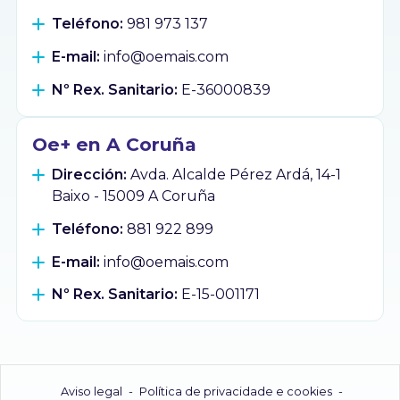
Teléfono:
981 973 137
E-mail:
info@oemais.com
Nº Rex. Sanitario:
E-36000839
Oe+ en A Coruña
Dirección:
Avda. Alcalde Pérez Ardá, 14-1
Baixo - 15009 A Coruña
Teléfono:
881 922 899
E-mail:
info@oemais.com
Nº Rex. Sanitario:
E-15-001171
Aviso legal
-
Política de privacidade e cookies
-