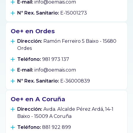
E-mail:
info@oemais.com
Nº Rex. Sanitario:
E-15001273
Oe+ en Ordes
Dirección:
Ramón Ferreiro 5 Baixo - 15680
Ordes
Teléfono:
981 973 137
E-mail:
info@oemais.com
Nº Rex. Sanitario:
E-36000839
Oe+ en A Coruña
Dirección:
Avda. Alcalde Pérez Ardá, 14-1
Baixo - 15009 A Coruña
Teléfono:
881 922 899