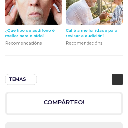
¿Que tipo de audífono é
Cal é a mellor idade para
mellor para o oído?
revisar a audición?
Recomendacións
Recomendacións
TEMAS
COMPÁRTEO!