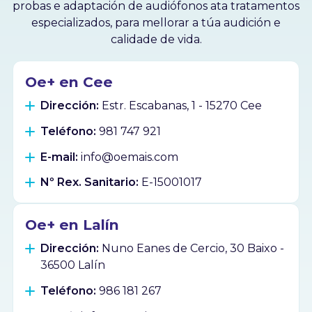
probas e adaptación de audiófonos ata tratamentos
especializados, para mellorar a túa audición e
calidade de vida.
Oe+ en Cee
Dirección:
Estr. Escabanas, 1 - 15270 Cee
Teléfono:
981 747 921
E-mail:
info@oemais.com
Nº Rex. Sanitario:
E-15001017
Oe+ en Lalín
Dirección:
Nuno Eanes de Cercio, 30 Baixo -
36500 Lalín
Teléfono:
986 181 267