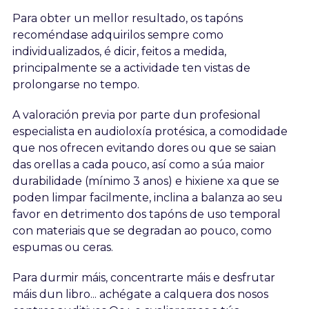
Para obter un mellor resultado, os tapóns
recoméndase adquirilos sempre como
individualizados, é dicir, feitos a medida,
principalmente se a actividade ten vistas de
prolongarse no tempo.
A valoración previa por parte dun profesional
especialista en audioloxía protésica, a comodidade
que nos ofrecen evitando dores ou que se saian
das orellas a cada pouco, así como a súa maior
durabilidade (mínimo 3 anos) e hixiene xa que se
poden limpar facilmente, inclina a balanza ao seu
favor en detrimento dos tapóns de uso temporal
con materiais que se degradan ao pouco, como
espumas ou ceras.
Para durmir máis, concentrarte máis e desfrutar
máis dun libro... achégate a calquera dos nosos