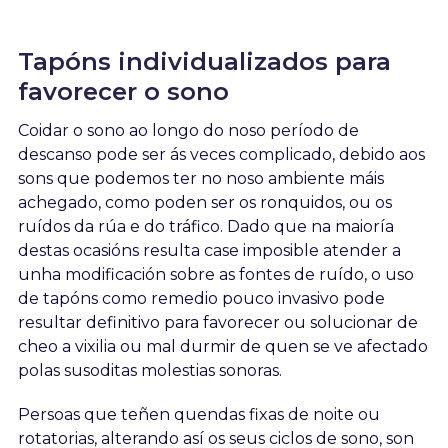
Tapóns individualizados para
favorecer o sono
Coidar o sono ao longo do noso período de
descanso pode ser ás veces complicado, debido aos
sons que podemos ter no noso ambiente máis
achegado, como poden ser os ronquidos, ou os
ruídos da rúa e do tráfico. Dado que na maioría
destas ocasións resulta case imposible atender a
unha modificación sobre as fontes de ruído, o uso
de tapóns como remedio pouco invasivo pode
resultar definitivo para favorecer ou solucionar de
cheo a vixilia ou mal durmir de quen se ve afectado
polas susoditas molestias sonoras.
Persoas que teñen quendas fixas de noite ou
rotatorias, alterando así os seus ciclos de sono, son