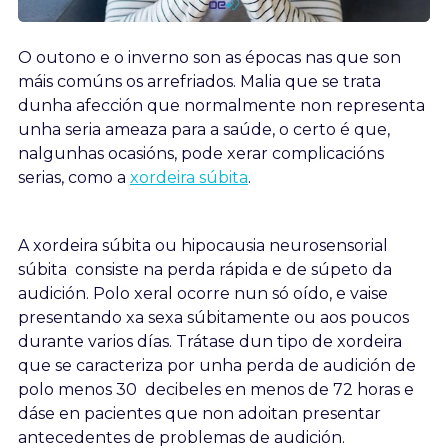
O outono e o inverno son as épocas nas que son
máis comúns os arrefriados. Malia que se trata
dunha afección que normalmente non representa
unha seria ameaza para a saúde, o certo é que,
nalgunhas ocasións, pode xerar complicacións
serias, como a
xordeira súbita
.
A xordeira súbita ou hipocausia neurosensorial
súbita consiste na perda rápida e de súpeto da
audición. Polo xeral ocorre nun só oído, e vaise
presentando xa sexa súbitamente ou aos poucos
durante varios días. Trátase dun tipo de xordeira
que se caracteriza por unha perda de audición de
polo menos 30 decibeles en menos de 72 horas e
dáse en pacientes que non adoitan presentar
antecedentes de problemas de audición.