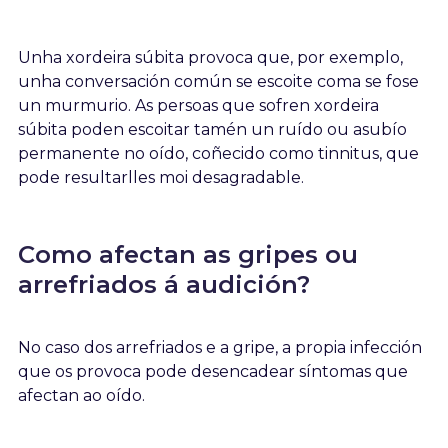
Unha xordeira súbita provoca que, por exemplo,
unha conversación común se escoite coma se fose
un murmurio. As persoas que sofren xordeira
súbita poden escoitar tamén un ruído ou asubío
permanente no oído, coñecido como tinnitus, que
pode resultarlles moi desagradable.
Como afectan as gripes ou
arrefriados á audición?
No caso dos arrefriados e a gripe, a propia infección
que os provoca pode desencadear síntomas que
afectan ao oído.