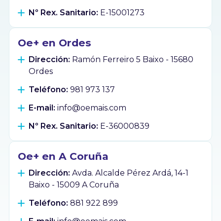
Nº Rex. Sanitario:
E-15001273
Oe+ en Ordes
Dirección:
Ramón Ferreiro 5 Baixo - 15680
Ordes
Teléfono:
981 973 137
E-mail:
info@oemais.com
Nº Rex. Sanitario:
E-36000839
Oe+ en A Coruña
Dirección:
Avda. Alcalde Pérez Ardá, 14-1
Baixo - 15009 A Coruña
Teléfono:
881 922 899