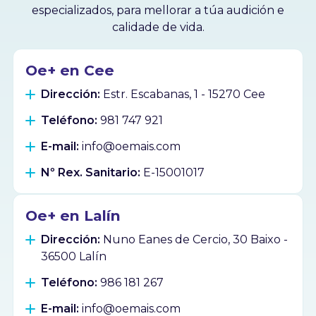
especializados, para mellorar a túa audición e
calidade de vida.
Oe+ en Cee
Dirección:
Estr. Escabanas, 1 - 15270 Cee
Teléfono:
981 747 921
E-mail:
info@oemais.com
Nº Rex. Sanitario:
E-15001017
Oe+ en Lalín
Dirección:
Nuno Eanes de Cercio, 30 Baixo -
36500 Lalín
Teléfono:
986 181 267
E-mail:
info@oemais.com