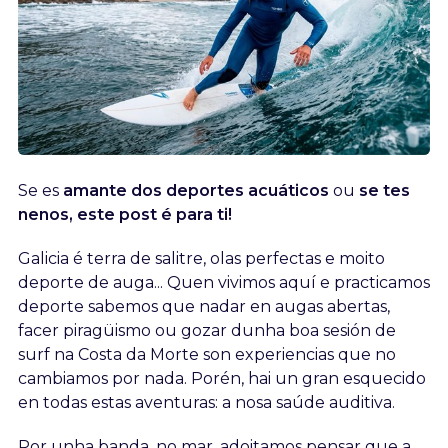
Se es
amante dos deportes acuáticos
ou
se tes
nenos, este post é para ti!
Galicia é terra de salitre, olas perfectas e moito
deporte de auga... Quen vivimos aquí e practicamos
deporte sabemos que nadar en augas abertas,
facer piragüismo ou gozar dunha boa sesión de
surf na Costa da Morte son experiencias que no
cambiamos por nada. Porén, hai un gran esquecido
en todas estas aventuras: a nosa saúde auditiva.
Por unha banda, no mar, adoitamos pensar que a