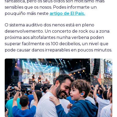
fantástica, pero os seus oídos son moitísimo máis
sensibles que os nosos. Podes informarte un
pouquiño máis neste
artigo de El País.
O sistema auditivo dos nenos está en pleno
desenvolvemento. Un concerto de rock ou a zona
próxima aos altofalantes nunha verbena poden
superar facilmente os 100 decibelios, un nivel que
pode causar danos irreparables en poucos minutos.