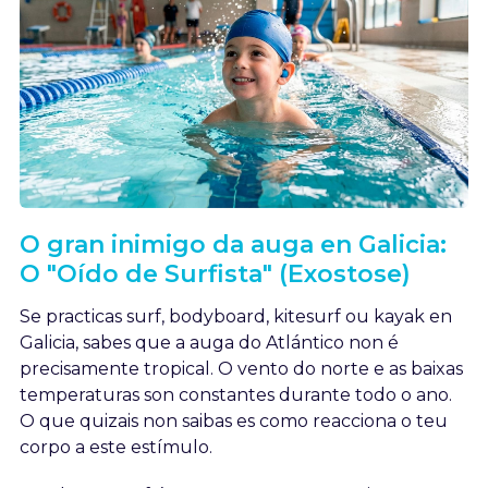
O gran inimigo da auga en Galicia:
O "Oído de Surfista" (Exostose)
Se practicas surf, bodyboard, kitesurf ou kayak en
Galicia, sabes que a auga do Atlántico non é
precisamente tropical. O vento do norte e as baixas
temperaturas son constantes durante todo o ano.
O que quizais non saibas es como reacciona o teu
corpo a este estímulo.