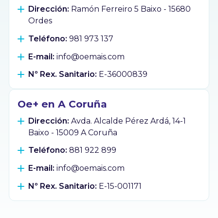
Dirección:
Ramón Ferreiro 5 Baixo - 15680
Ordes
Teléfono:
981 973 137
E-mail:
info@oemais.com
Nº Rex. Sanitario:
E-36000839
Oe+ en A Coruña
Dirección:
Avda. Alcalde Pérez Ardá, 14-1
Baixo - 15009 A Coruña
Teléfono:
881 922 899
E-mail:
info@oemais.com
Nº Rex. Sanitario:
E-15-001171