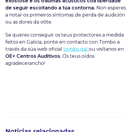
exostose e os traumas acústicos coa liberdade
de seguir escoitando a túa contorna.
Non esperes
a notar os primeiros síntomas de perda de audición
ou as dores da otite.
Se queres conseguir os teus protectores a medida
feitos en Galicia, ponte en contacto con Tombo a
través da súa web oficial
tombo.gal
ou visítanos en
OE+ Centros Auditivos.
Os teus oídos
agradecerancho!
Noticias relacionadas