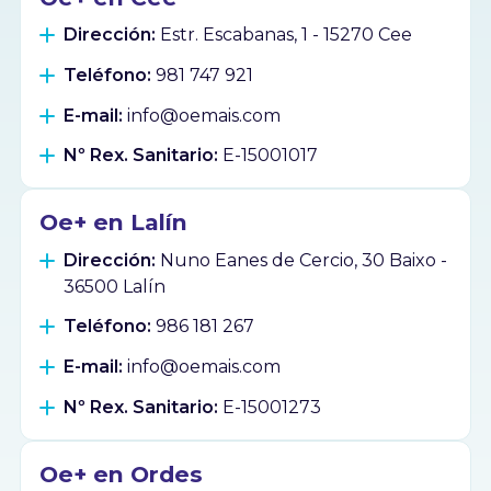
Dirección:
Estr. Escabanas, 1 - 15270 Cee
Teléfono:
981 747 921
E-mail:
info@oemais.com
Nº Rex. Sanitario:
E-15001017
Oe+ en Lalín
Dirección:
Nuno Eanes de Cercio, 30 Baixo -
36500 Lalín
Teléfono:
986 181 267
E-mail:
info@oemais.com
Nº Rex. Sanitario:
E-15001273
Oe+ en Ordes