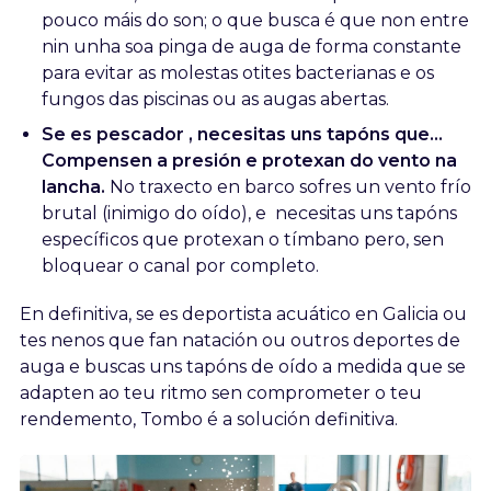
pouco máis do son; o que busca é que non entre
nin unha soa pinga de auga de forma constante
para evitar as molestas otites bacterianas e os
fungos das piscinas ou as augas abertas.
Se es pescador , necesitas uns tapóns que...
Compensen a presión e protexan do vento na
lancha.
No traxecto en barco sofres un vento frío
brutal (inimigo do oído), e necesitas uns tapóns
específicos que protexan o tímbano pero, sen
bloquear o canal por completo.
En definitiva, se es deportista acuático en Galicia ou
tes nenos que fan natación ou outros deportes de
auga e buscas uns tapóns de oído a medida que se
adapten ao teu ritmo sen comprometer o teu
rendemento, Tombo é a solución definitiva.