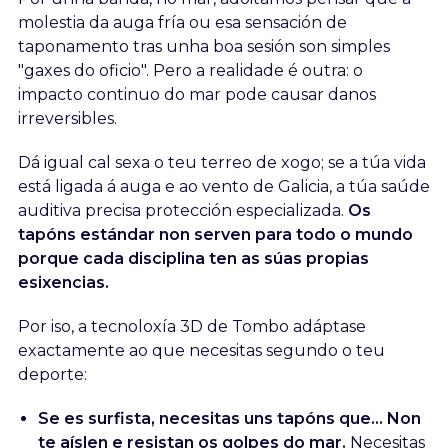
molestia da auga fría ou esa sensación de
taponamento tras unha boa sesión son simples
"gaxes do oficio". Pero a realidade é outra: o
impacto continuo do mar pode causar danos
irreversibles.
Dá igual cal sexa o teu terreo de xogo; se a túa vida
está ligada á auga e ao vento de Galicia, a túa saúde
auditiva precisa protección especializada.
Os
tapóns estándar non serven para todo o mundo
porque cada disciplina ten as súas propias
esixencias.
Por iso, a tecnoloxía 3D de Tombo adáptase
exactamente ao que necesitas segundo o teu
deporte:
Se es surfista, necesitas uns tapóns que... Non
te aíslen e resistan os golpes do mar.
Necesitas