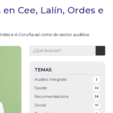
en Cee, Lalín, Ordes e
Ordes e A Coruña así como do sector auditivo.
TEMAS
Auditio Integralis
2
Saúde
32
Recomendacións
38
Social
10