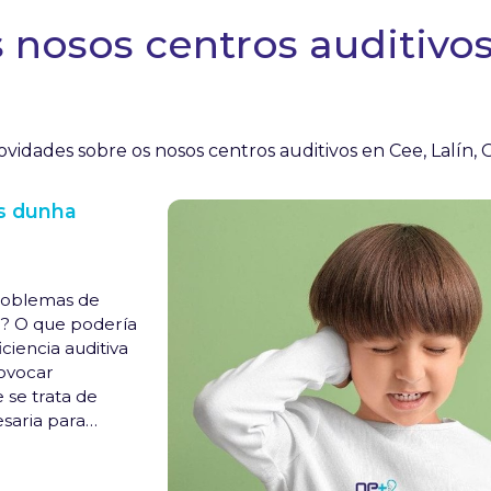
nosos centros auditivos 
vidades sobre os nosos centros auditivos en Cee, Lalín, 
is dunha
problemas de
r? O que podería
ciencia auditiva
ovocar
se trata de
saria para
ara no futuro.