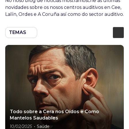
No noso blog de noticias mostrámosche as últimas
novidades sobre os nosos centros auditivos en Cee,
Lalín, Ordes e A Coruña así como do sector auditivo.
TEMAS
Todo sobre a Cera nos Oídos e Como
Mantelos Saudables
10/02/2025
Saúde