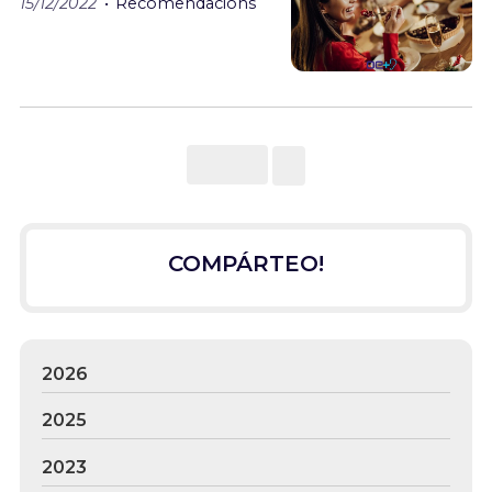
15/12/2022
Recomendacións
COMPÁRTEO!
2026
2025
2023