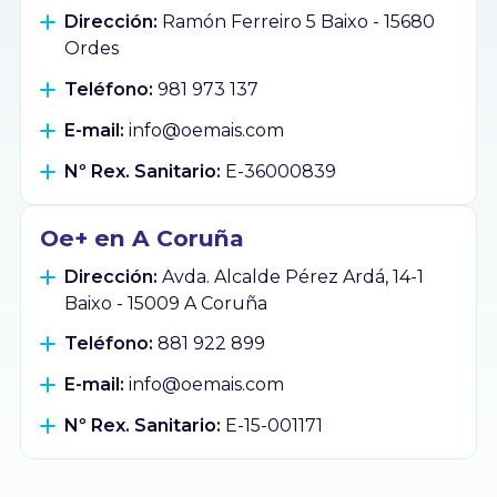
Dirección:
Ramón Ferreiro 5 Baixo - 15680
Ordes
Teléfono:
981 973 137
E-mail:
info@oemais.com
Nº Rex. Sanitario:
E-36000839
Oe+ en A Coruña
Dirección:
Avda. Alcalde Pérez Ardá, 14-1
Baixo - 15009 A Coruña
Teléfono:
881 922 899
E-mail:
info@oemais.com
Nº Rex. Sanitario:
E-15-001171