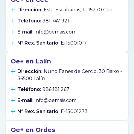
Dirección:
Estr. Escabanas, 1 - 15270 Cee
Teléfono:
981 747 921
E-mail:
info@oemais.com
Nº Rex. Sanitario:
E-15001017
Oe+ en Lalín
Dirección:
Nuno Eanes de Cercio, 30 Baixo -
36500 Lalín
Teléfono:
986 181 267
E-mail:
info@oemais.com
Nº Rex. Sanitario:
E-15001273
Oe+ en Ordes