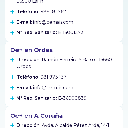
36500 Lalín
Teléfono:
986 181 267
E-mail:
info@oemais.com
Nº Rex. Sanitario:
E-15001273
Oe+ en Ordes
Dirección:
Ramón Ferreiro 5 Baixo - 15680
Ordes
Teléfono:
981 973 137
E-mail:
info@oemais.com
Nº Rex. Sanitario:
E-36000839
Oe+ en A Coruña
Dirección:
Avda. Alcalde Pérez Ardá, 14-1