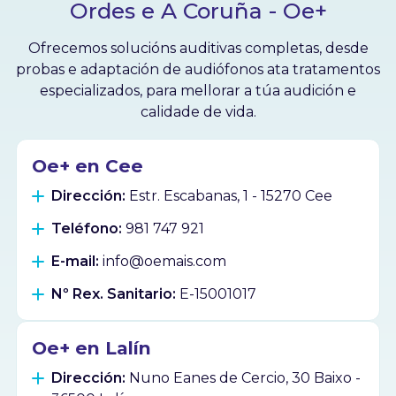
Ordes e A Coruña - Oe+
Ofrecemos solucións auditivas completas, desde
probas e adaptación de audiófonos ata tratamentos
especializados, para mellorar a túa audición e
calidade de vida.
Oe+ en Cee
Dirección:
Estr. Escabanas, 1 - 15270 Cee
Teléfono:
981 747 921
E-mail:
info@oemais.com
Nº Rex. Sanitario:
E-15001017
Oe+ en Lalín
Dirección:
Nuno Eanes de Cercio, 30 Baixo -