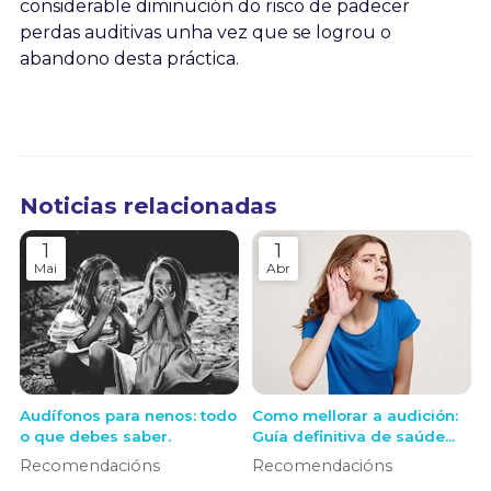
considerable diminución do risco de padecer
perdas auditivas unha vez que se logrou o
abandono desta práctica.
Noticias relacionadas
1
1
Mai
Abr
Audífonos para nenos: todo
Como mellorar a audición:
o que debes saber.
Guía definitiva de saúde
auditiva e solucións
Recomendacións
Recomendacións
modernas