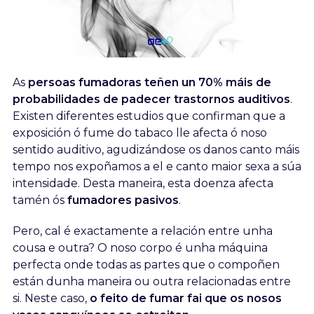
As
persoas fumadoras teñen un 70% máis de
probabilidades de padecer trastornos auditivos
.
Existen diferentes estudios que confirman que a
exposición ó fume do tabaco lle afecta ó noso
sentido auditivo, agudizándose os danos canto máis
tempo nos expoñamos a el e canto maior sexa a súa
intensidade. Desta maneira, esta doenza afecta
tamén ós
fumadores pasivos
.
Pero, cal é exactamente a relación entre unha
cousa e outra? O noso corpo é unha máquina
perfecta onde todas as partes que o compoñen
están dunha maneira ou outra relacionadas entre
si. Neste caso,
o feito de fumar fai que os nosos