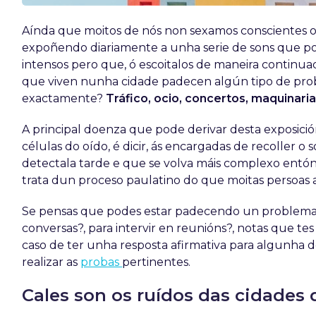
Aínda que moitos de nós non sexamos conscientes o
expoñendo diariamente a unha serie de sons que pod
intensos pero que, ó escoitalos de maneira continua
que viven nunha cidade padecen algún tipo de probl
exactamente?
Tráfico, ocio, concertos, maquinarias
A principal doenza que pode derivar desta exposició
células do oído, é dicir, ás encargadas de recoller o 
detectala tarde e que se volva máis complexo entón r
trata dun proceso paulatino do que moitas persoas 
Se pensas que podes estar padecendo un problema d
conversas?, para intervir en reunións?, notas que tes
caso de ter unha resposta afirmativa para algunha d
realizar as
probas
pertinentes.
Cales son os ruídos das cidades