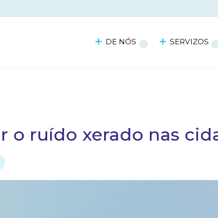
DE NÓS
SERVIZOS
 o ruído xerado nas cid