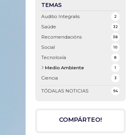
TEMAS
Auditio Integralis
2
Saúde
32
Recomendacións
38
Social
10
Tecnoloxía
8
Medio Ambiente
1
Ciencia
3
TÓDALAS NOTICIAS
94
COMPÁRTEO!