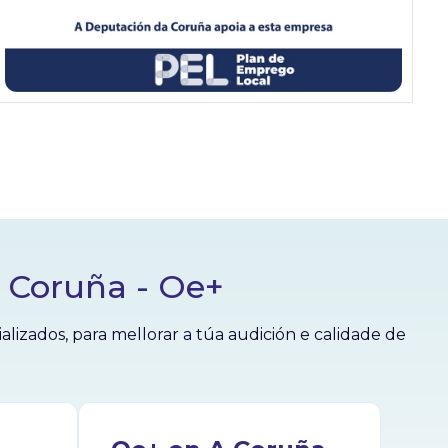
A Coruña - Oe+
izados, para mellorar a túa audición e calidade de