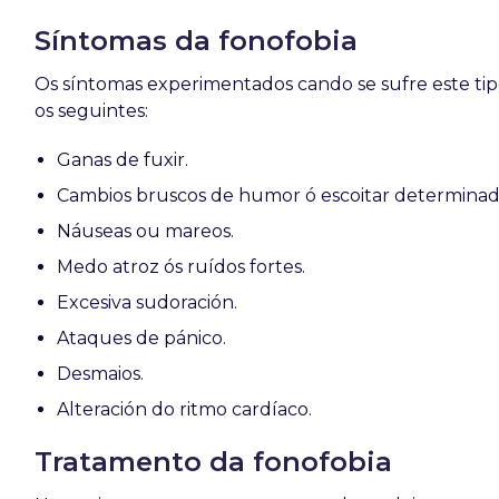
Síntomas da fonofobia
Os síntomas experimentados cando se sufre este tipo
os seguintes:
Ganas de fuxir.
Cambios bruscos de humor ó escoitar determinado
Náuseas ou mareos.
Medo atroz ós ruídos fortes.
Excesiva sudoración.
Ataques de pánico.
Desmaios.
Alteración do ritmo cardíaco.
Tratamento da fonofobia