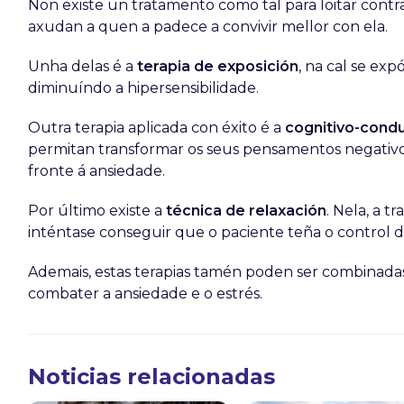
Non existe un tratamento como tal para loitar contra 
axudan a quen a padece a convivir mellor con ela.
Unha delas é a
terapia de exposición
, na cal se exp
diminuíndo a hipersensibilidade.
Outra terapia aplicada con éxito é a
cognitivo-cond
permitan transformar os seus pensamentos negativos 
fronte á ansiedade.
Por último existe a
técnica de relaxación
. Nela, a t
inténtase conseguir que o paciente teña o control 
Ademais, estas terapias tamén poden ser combinada
combater a ansiedade e o estrés.
Noticias relacionadas