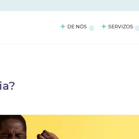
DE NÓS
SERVIZOS
ia?