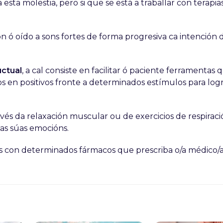
esta molestia, pero si que se está a traballar con terapi
ón ó oído a sons fortes de forma progresiva ca intención d
uctual
, a cal consiste en facilitar ó paciente ferramentas 
en positivos fronte a determinados estímulos para logr
ravés da relaxación muscular ou de exercicios de respiraci
das súas emocións.
s con determinados fármacos que prescriba o/a médico/a