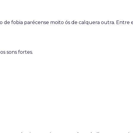
 de fobia parécense moito ós de calquera outra. Entre e
s sons fortes.