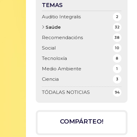
TEMAS
Auditio Integralis
2
Saúde
32
Recomendacións
38
Social
10
Tecnoloxía
8
Medio Ambiente
1
Ciencia
3
TÓDALAS NOTICIAS
94
COMPÁRTEO!