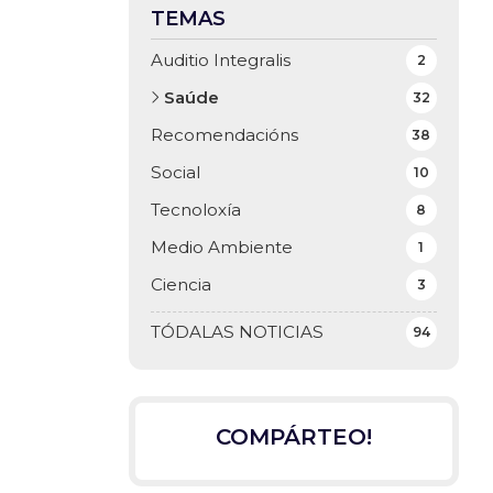
TEMAS
Auditio Integralis
2
Saúde
32
Recomendacións
38
Social
10
Tecnoloxía
8
Medio Ambiente
1
Ciencia
3
TÓDALAS NOTICIAS
94
COMPÁRTEO!