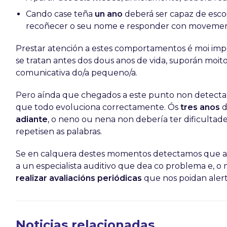
Cando case teña
un ano
deberá ser capaz de escoi
recoñecer o seu nome e responder con movemen
Prestar atención a estes comportamentos é moi imp
se tratan antes dos dous anos de vida, suporán moi
comunicativa do/a pequeno/a.
Pero aínda que chegados a este punto non detecta
que todo evoluciona correctamente. Ós
tres anos
d
adiante
, o neno ou nena non debería ter dificultad
repetisen as palabras.
Se en calquera destes momentos detectamos que a
a un especialista auditivo que dea co problema e, o
realizar avaliacións periódicas
que nos poidan aler
Noticias relacionadas