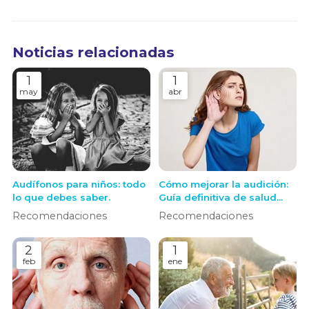
Noticias relacionadas
1
1
may
abr
Audífonos para niños: todo
Cómo mejorar la audición:
lo que debes saber.
Guía definitiva de salud
auditiva y soluciones
Recomendaciones
Recomendaciones
modernas
2
1
feb
ene