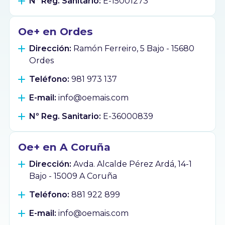
Nº Reg. Sanitario:
E-15001273
Oe+ en Ordes
Dirección:
Ramón Ferreiro, 5 Bajo - 15680
Ordes
Teléfono:
981 973 137
E-mail:
info@oemais.com
Nº Reg. Sanitario:
E-36000839
Oe+ en A Coruña
Dirección:
Avda. Alcalde Pérez Ardá, 14-1
Bajo - 15009 A Coruña
Teléfono:
881 922 899
E-mail:
info@oemais.com