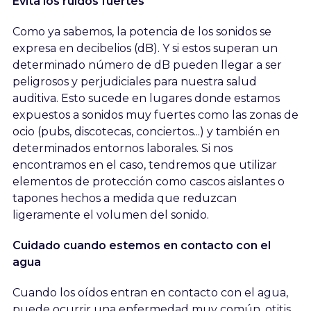
Evita los ruidos fuertes
Como ya sabemos, la potencia de los sonidos se
expresa en decibelios (dB). Y si estos superan un
determinado número de dB pueden llegar a ser
peligrosos y perjudiciales para nuestra salud
auditiva. Esto sucede en lugares donde estamos
expuestos a sonidos muy fuertes como las zonas de
ocio (pubs, discotecas, conciertos...) y también en
determinados entornos laborales. Si nos
encontramos en el caso, tendremos que utilizar
elementos de protección como cascos aislantes o
tapones hechos a medida que reduzcan
ligeramente el volumen del sonido.
Cuidado cuando estemos en contacto con el
agua
Cuando los oídos entran en contacto con el agua,
puede ocurrir una enfermedad muy común, otitis