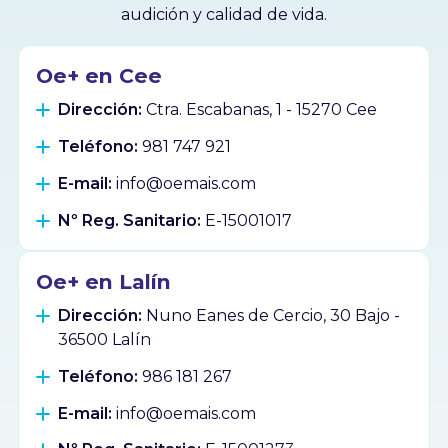
audición y calidad de vida.
Oe+ en Cee
Dirección:
Ctra. Escabanas, 1 - 15270 Cee
Teléfono:
981 747 921
E-mail:
info@oemais.com
Nº Reg. Sanitario:
E-15001017
Oe+ en Lalín
Dirección:
Nuno Eanes de Cercio, 30 Bajo -
36500 Lalín
Teléfono:
986 181 267
E-mail:
info@oemais.com