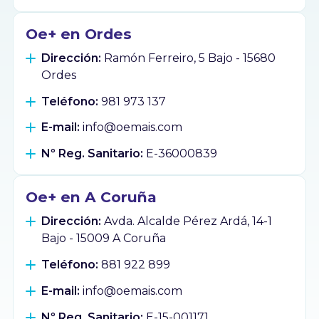
Oe+ en Ordes
Dirección:
Ramón Ferreiro, 5 Bajo - 15680
Ordes
Teléfono:
981 973 137
E-mail:
info@oemais.com
Nº Reg. Sanitario:
E-36000839
Oe+ en A Coruña
Dirección:
Avda. Alcalde Pérez Ardá, 14-1
Bajo - 15009 A Coruña
Teléfono:
881 922 899
E-mail:
info@oemais.com
Nº Reg. Sanitario:
E-15-001171