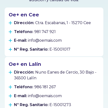
Oe+ en Cee
Dirección:
Ctra. Escabanas, 1 - 15270 Cee
Teléfono:
981 747 921
E-mail:
info@oemais.com
Nº Reg. Sanitario:
E-15001017
Oe+ en Lalín
Dirección:
Nuno Eanes de Cercio, 30 Bajo -
36500 Lalín
Teléfono:
986 181 267
E-mail:
info@oemais.com
Nº Reg. Sanitario:
E-15001273