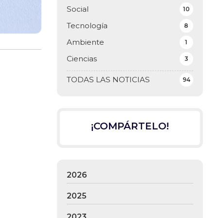
Social
10
Tecnología
8
Ambiente
1
Ciencias
3
TODAS LAS NOTICIAS
94
¡COMPÁRTELO!
2026
2025
2023