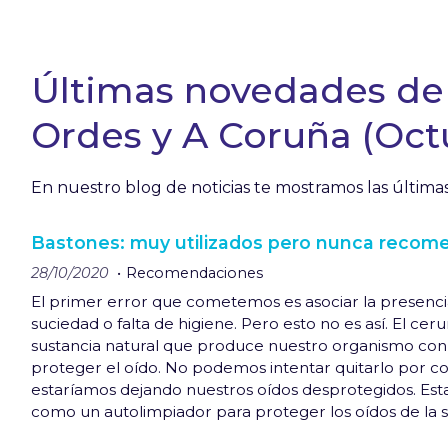
Últimas novedades de n
Ordes y A Coruña (Oct
En nuestro blog de noticias te mostramos las última
Bastones: muy utilizados pero nunca reco
28/10/2020
Recomendaciones
El primer error que cometemos es asociar la presenc
suciedad o falta de higiene. Pero esto no es así. El ce
sustancia natural que produce nuestro organismo con 
proteger el oído. No podemos intentar quitarlo por 
estaríamos dejando nuestros oídos desprotegidos. Est
como un autolimpiador para proteger los oídos de la 
pueda venir del exterior, como el polvo. Además, esta