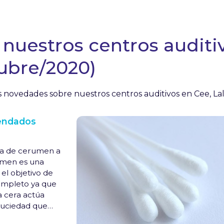
uestros centros auditiv
ubre/2020)
s novedades sobre nuestros centros auditivos en Cee, Lal
mendados
ia de cerumen a
rumen es una
el objetivo de
completo ya que
a cera actúa
suciedad que
 cera también