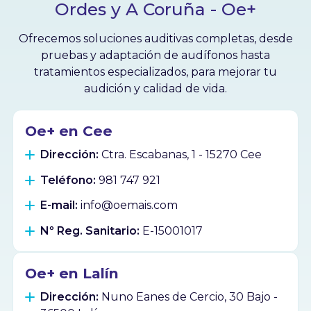
Ordes y A Coruña - Oe+
Ofrecemos soluciones auditivas completas, desde
pruebas y adaptación de audífonos hasta
tratamientos especializados, para mejorar tu
audición y calidad de vida.
Oe+ en Cee
Dirección:
Ctra. Escabanas, 1 - 15270 Cee
Teléfono:
981 747 921
E-mail:
info@oemais.com
Nº Reg. Sanitario:
E-15001017
Oe+ en Lalín
Dirección:
Nuno Eanes de Cercio, 30 Bajo -