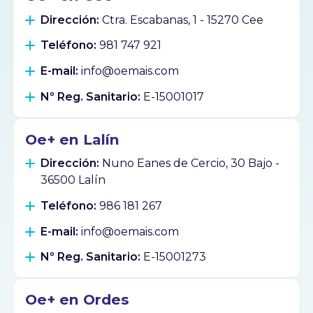
Dirección:
Ctra. Escabanas, 1 - 15270 Cee
Teléfono:
981 747 921
E-mail:
info@oemais.com
Nº Reg. Sanitario:
E-15001017
Oe+ en Lalín
Dirección:
Nuno Eanes de Cercio, 30 Bajo -
36500 Lalín
Teléfono:
986 181 267
E-mail:
info@oemais.com
Nº Reg. Sanitario:
E-15001273
Oe+ en Ordes