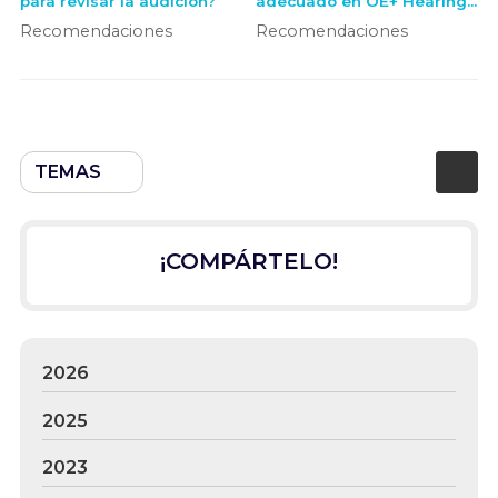
para revisar la audición?
adecuado en OE+ Hearing
Centers
Recomendaciones
Recomendaciones
TEMAS
¡COMPÁRTELO!
2026
2025
2023