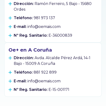
Dirección:
Ramón Ferreiro, 5 Bajo - 15680
Ordes
Teléfono:
981 973 137
E-mail:
info@oemais.com
Nº Reg. Sanitario:
E-36000839
Oe+ en A Coruña
Dirección:
Avda. Alcalde Pérez Ardá, 14-1
Bajo - 15009 A Coruña
Teléfono:
881 922 899
E-mail:
info@oemais.com
Nº Reg. Sanitario:
E-15-001171