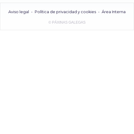
Aviso legal
-
Política de privacidad y cookies
-
Área Interna
© PÁXINAS GALEGAS