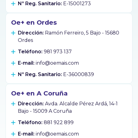
Nº Reg. Sanitario:
E-15001273
Oe+ en Ordes
Dirección:
Ramón Ferreiro, 5 Bajo - 15680
Ordes
Teléfono:
981 973 137
E-mail:
info@oemais.com
Nº Reg. Sanitario:
E-36000839
Oe+ en A Coruña
Dirección:
Avda. Alcalde Pérez Ardá, 14-1
Bajo - 15009 A Coruña
Teléfono:
881 922 899
E-mail:
info@oemais.com