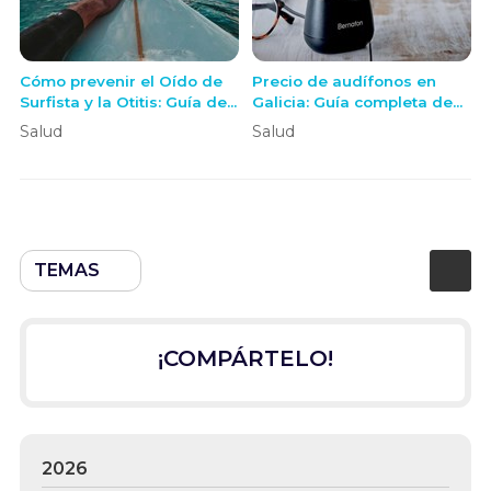
Cómo prevenir el Oído de
Precio de audífonos en
Surfista y la Otitis: Guía de
Galicia: Guía completa de
Protección para Surf y otros
costes y servicios en OE+
Salud
Salud
Deportes de Agua
TEMAS
¡COMPÁRTELO!
2026