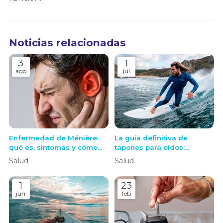
Noticias relacionadas
3
1
ago
jul
Enfermedad de Ménière:
La guía definitiva de
qué es, síntomas y cómo
tapones para oídos:
actuar ante una crisis
Protege tu audición con
Salud
Salud
tapones a medida sin
perderte nada del entorno
1
23
jun
feb