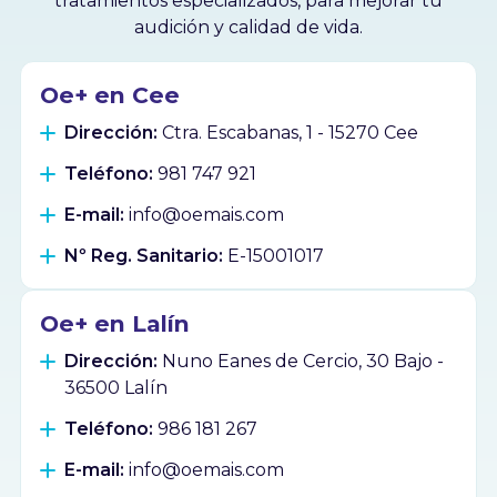
tratamientos especializados, para mejorar tu
audición y calidad de vida.
Oe+ en Cee
Dirección:
Ctra. Escabanas, 1 - 15270 Cee
Teléfono:
981 747 921
E-mail:
info@oemais.com
Nº Reg. Sanitario:
E-15001017
Oe+ en Lalín
Dirección:
Nuno Eanes de Cercio, 30 Bajo -
36500 Lalín
Teléfono:
986 181 267
E-mail:
info@oemais.com