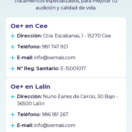
tratamientos especializados, para mejorar tu
audición y calidad de vida.
Oe+ en Cee
Dirección:
Ctra. Escabanas, 1 - 15270 Cee
Teléfono:
981 747 921
E-mail:
info@oemais.com
Nº Reg. Sanitario:
E-15001017
Oe+ en Lalín
Dirección:
Nuno Eanes de Cercio, 30 Bajo -
36500 Lalín
Teléfono:
986 181 267
E-mail:
info@oemais.com