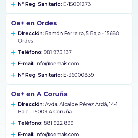
Nº Reg. Sanitario:
E-15001273
Oe+ en Ordes
Dirección:
Ramón Ferreiro, 5 Bajo - 15680
Ordes
Teléfono:
981 973 137
E-mail:
info@oemais.com
Nº Reg. Sanitario:
E-36000839
Oe+ en A Coruña
Dirección:
Avda. Alcalde Pérez Ardá, 14-1
Bajo - 15009 A Coruña
Teléfono:
881 922 899
E-mail:
info@oemais.com