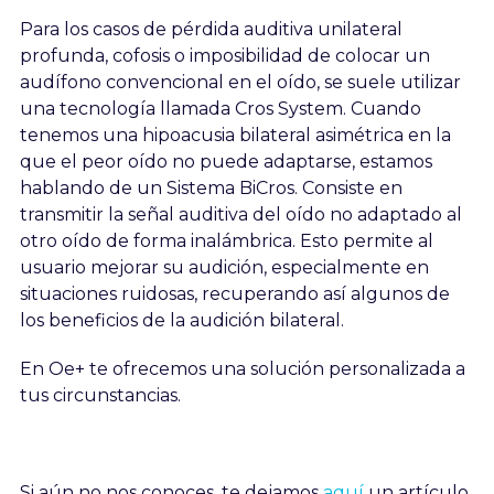
Para los casos de pérdida auditiva unilateral
profunda, cofosis o imposibilidad de colocar un
audífono convencional en el oído, se suele utilizar
una tecnología llamada Cros System. Cuando
tenemos una hipoacusia bilateral asimétrica en la
que el peor oído no puede adaptarse, estamos
hablando de un Sistema BiCros. Consiste en
transmitir la señal auditiva del oído no adaptado al
otro oído de forma inalámbrica. Esto permite al
usuario mejorar su audición, especialmente en
situaciones ruidosas, recuperando así algunos de
los beneficios de la audición bilateral.
En Oe+ te ofrecemos una solución personalizada a
tus circunstancias.
Si aún no nos conoces, te dejamos
aquí
un artículo