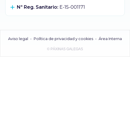
Nº Reg. Sanitario:
E-15-001171
Aviso legal
-
Política de privacidad y cookies
-
Área Interna
© PÁXINAS GALEGAS