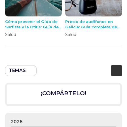
Cómo prevenir el Oído de
Precio de audífonos en
Surfista y la Otitis: Guía de
Galicia: Guía completa de
Protección para Surf y otros
costes y servicios en OE+
Salud
Salud
Deportes de Agua
TEMAS
¡COMPÁRTELO!
2026